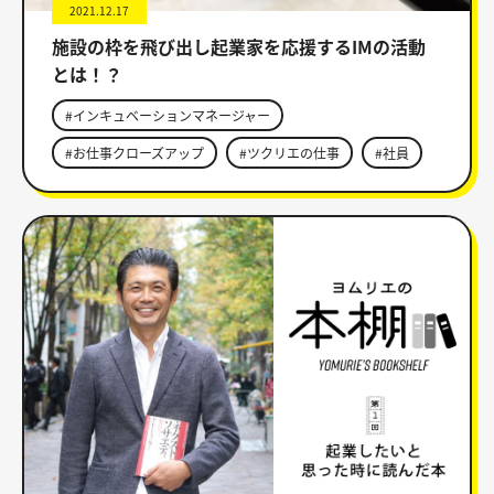
2021.12.17
施設の枠を飛び出し起業家を応援するIMの活動
とは！？
#インキュベーションマネージャー
#お仕事クローズアップ
#ツクリエの仕事
#社員