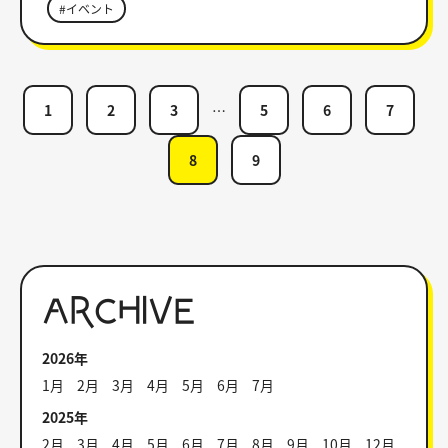
#イベント
1
2
3
…
5
6
7
8
9
ARCHIVE
2026年
1月
2月
3月
4月
5月
6月
7月
2025年
2月
3月
4月
5月
6月
7月
8月
9月
10月
12月