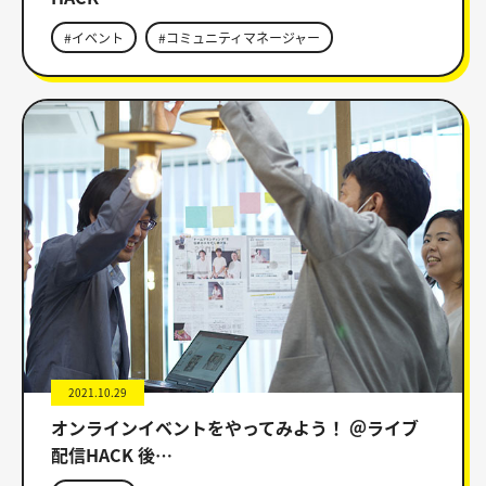
#イベント
#コミュニティマネージャー
2021.10.29
オンラインイベントをやってみよう！ ＠ライブ
配信HACK 後…