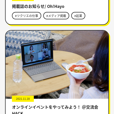
掲載誌のお知らせ/ Oh!Hayo
#ツクリエの仕事
#メディア掲載
#起業
2021.11.18
オンラインイベントをやってみよう！ ＠交流会
HACK