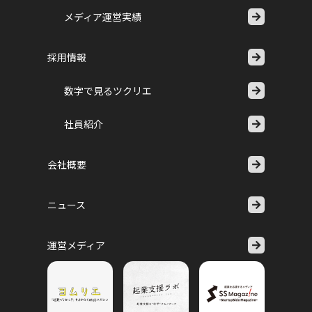
メディア運営実績
採用情報
数字で見るツクリエ
社員紹介
会社概要
ニュース
運営メディア