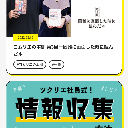
2022.03.03
ヨムリエの本棚 第3回ー困難に直面した時に読ん
だ本
#ヨムリエの本棚
#連載