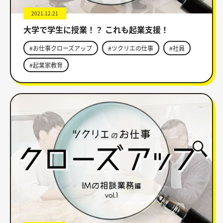
2021.12.21
大学で学生に授業！？ これも起業支援！
#お仕事クローズアップ
#ツクリエの仕事
#社員
#起業家教育