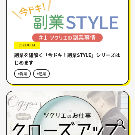
2022.03.14
副業を紐解く「今ドキ！副業STYLE」シリーズは
じめます
#副業
#起業