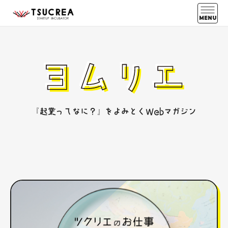
MENU
『起業ってなに？』をよみとくWebマガジン