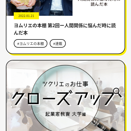
2022.01.21
ヨムリエの本棚 第2回ー人間関係に悩んだ時に読
んだ本
#ヨムリエの本棚
#連載