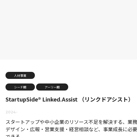
人材事業
シード期
アーリー期
StartupSide®︎ Linked.Assist （リンクドアシスト）
2024-
スタートアップや中小企業のリソース不足を解決する、業
デザイン・広報・営業支援・経営相談など、事業成長に必要
できる