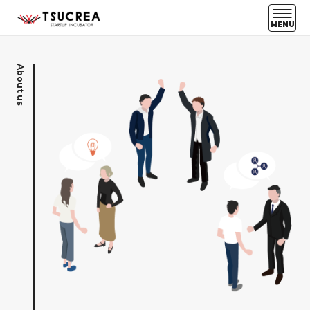
MENU
About us