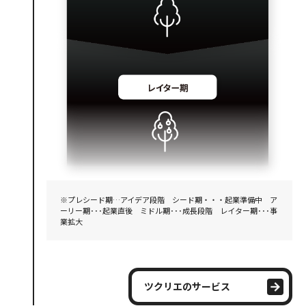
※プレシード期…アイデア段階 シード期・・・起業準備中 ア
ーリー期･･･起業直後 ミドル期･･･成長段階 レイター期･･･事
業拡大
ツクリエのサービス