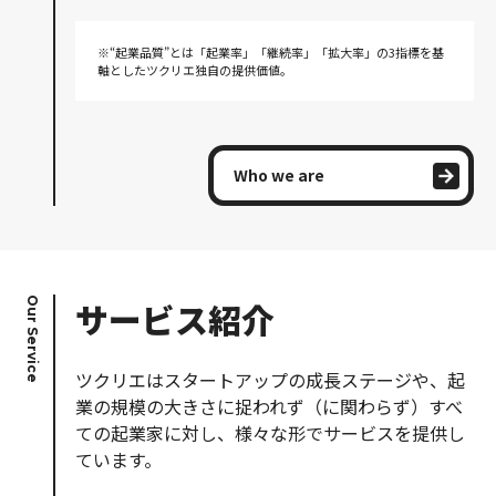
※“起業品質”とは「起業率」「継続率」「拡大率」の3指標を基
軸としたツクリエ独自の提供価値。
Who we are
Our Service
サービス紹介
ツクリエはスタートアップの成長ステージや、起
業の規模の大きさに捉われず（に関わらず）すべ
ての起業家に対し、様々な形でサービスを提供し
ています。