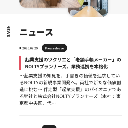
NEWS
ニュース
2026.07.29
Press release
起業支援のツクリエと「老舗手帳メーカー」の
NOLTYプランナーズ、業務連携を本格化
〜起業支援の知見を、手書きの価値を追求してい
るNOLTYの新規事業開発へ。両社で新たな価値創
造に挑む〜 伴走型「起業支援」のパイオニアであ
る弊社と株式会社NOLTYプランナーズ（本社：東
京都中央区、代…