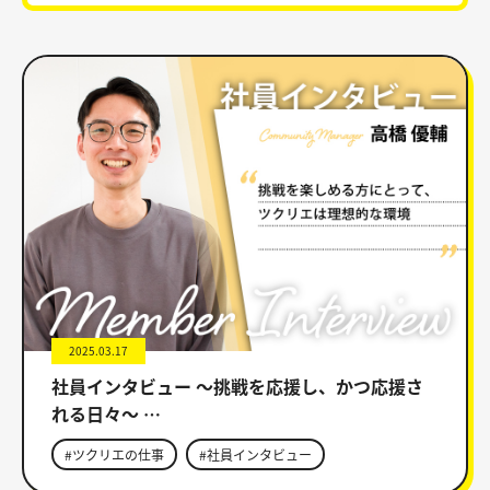
2025.03.17
社員インタビュー ～挑戦を応援し、かつ応援さ
れる日々～ …
#ツクリエの仕事
#社員インタビュー