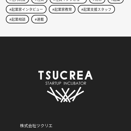
#起業家インタビュー
#起業家教育
#起業支援スタッフ
#起業相談
#連載
株式会社ツクリエ