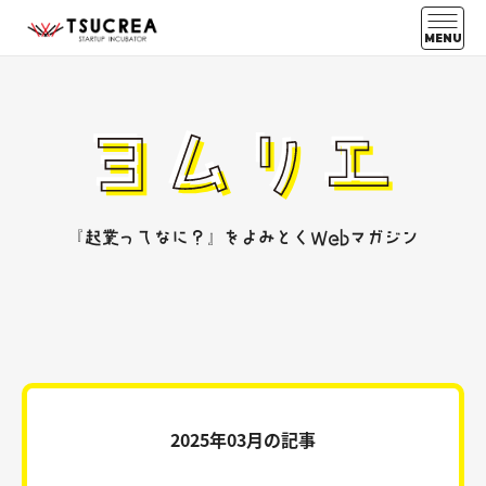
MENU
『起業ってなに？』をよみとくWebマガジン
2025年03月の記事