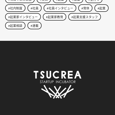
#社内制度
#社員
#社員インタビュー
#育休
#起業
#起業家インタビュー
#起業家教育
#起業支援スタッフ
#起業相談
#連載