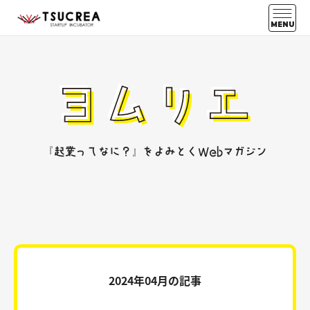
MENU
『起業ってなに？』をよみとくWebマガジン
2024年04月の記事