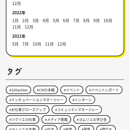
12月
2022年
1月
2月
3月
4月
5月
6月
7月
8月
9月
10月
11月
12月
2021年
5月
7月
10月
11月
12月
タグ
#100action
#CMの本棚
#イベント
#イベントレポート
#インキュベーションマネージャー
#インターン
#お仕事クローズアップ
#コミュニティマネージャー
#ツクリエの仕事
#メディア掲載
#ヨムリエの学び舎
#ヨムリエの本棚
#交流
#副業
#募集
#壁打ち