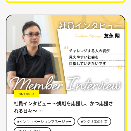
2024.04.03
社員インタビュー ～挑戦を応援し、かつ応援さ
れる日々～ …
#インキュベーションマネージャー
#ツクリエの仕事