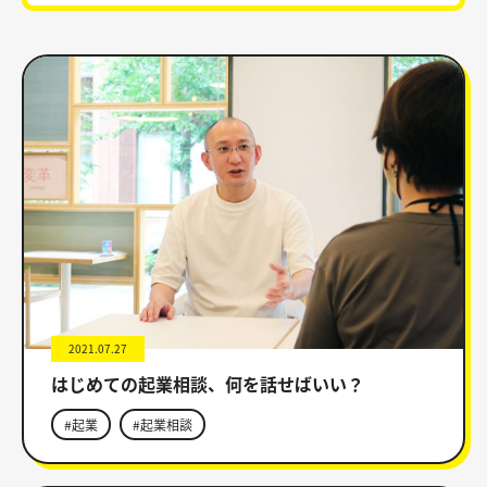
2021.07.27
はじめての起業相談、何を話せばいい？
#起業
#起業相談