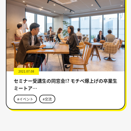
2021.07.08
セミナー受講生の同窓会!? モチベ爆上げの卒業生
ミートア…
#イベント
#交流