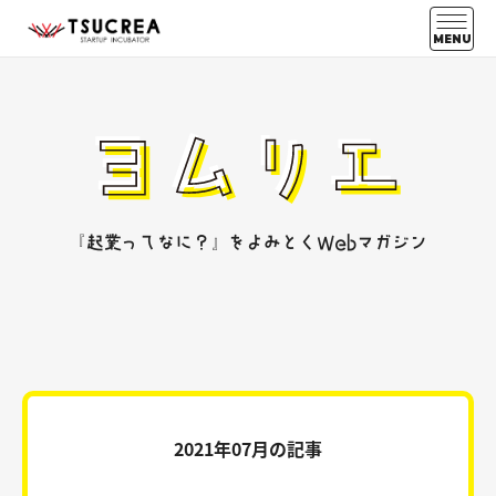
MENU
『起業ってなに？』をよみとくWebマガジン
2021年07月の記事