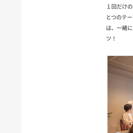
１回だけの
とつのテー
は、一緒に
ツ！