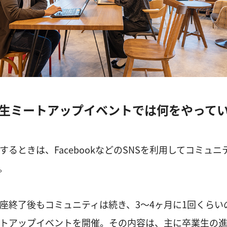
生ミートアップイベントでは何をやって
するときは、FacebookなどのSNSを利用してコミュニ
。
座終了後もコミュニティは続き、3～4ヶ月に1回くらい
トアップイベントを開催。その内容は、主に卒業生の