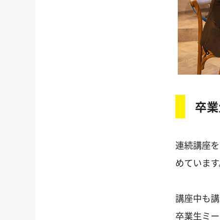
卒業
連続講座を
めています
講座中も講
卒業生ミー