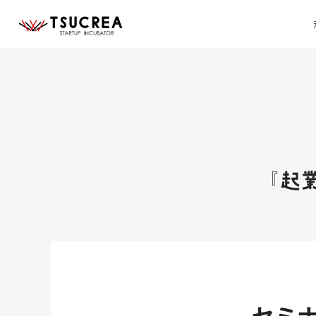
『起
セミナ