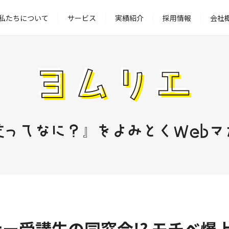
私たちについて
サービス
実績紹介
採用情報
会社
業ってなに？』をよみとくWebマ
ー受講生の同窓会!? モチベ爆