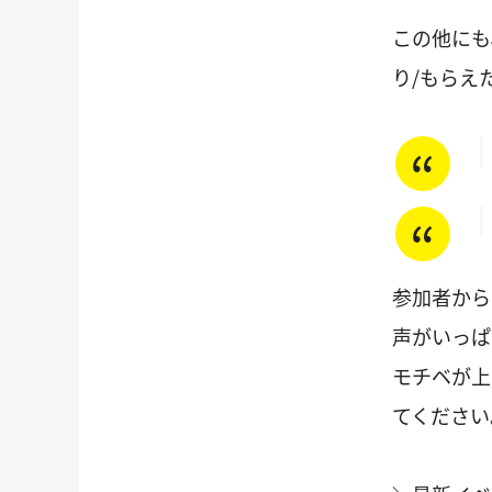
この他にも
り/もらえ
参加者から
声がいっぱ
モチベが上
てください