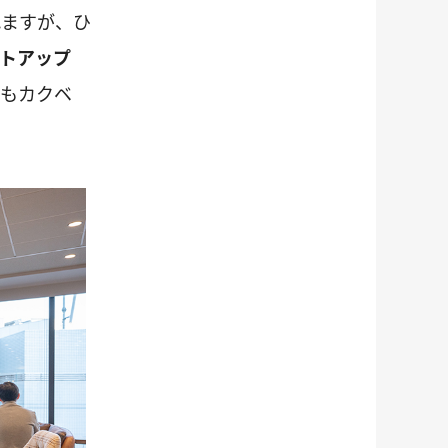
れますが、ひ
トアップ
りもカクベ