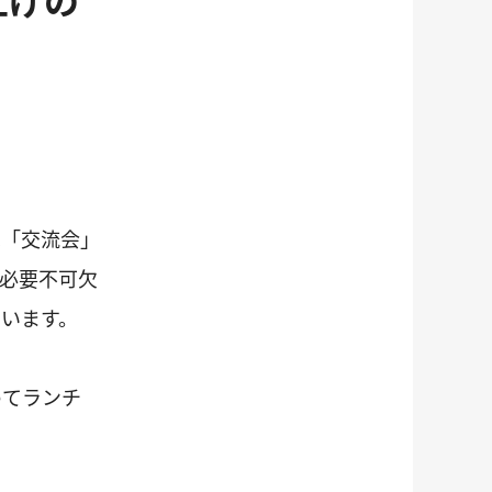
は「交流会」
必要不可欠
います。
めてランチ