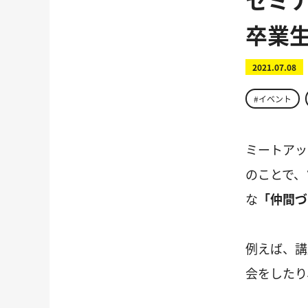
卒業
2021.07.08
#イベント
ミートアッ
のことで、
な
「仲間づ
例えば、講
会をしたり