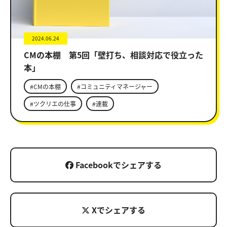
2024.06.24
CMの本棚 第5回「壁打ち、相談対応で役立った
本」
#CMの本棚
#コミュニティマネージャー
#ツクリエの仕事
#連載
Facebookでシェアする
Xでシェアする