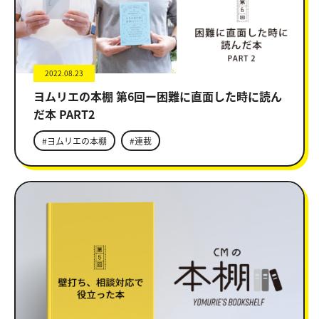
2022.08.23
ヨムリエの本棚 第6回ー困難に直面した時に読ん
だ本 PART2
#ヨムリエの本棚
#連載