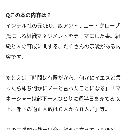
Qこの本の内容は？
インテル社の元CEO、故アンドリュー・グローブ
氏による組織マネジメントをテーマにした書。組
織と人の育成に関する、たくさんの示唆がある内
容です。
たとえば「時間は有限だから、何かにイエスと言
ったら即ち何かにノーと言ったことになる」「マ
ネージャーは部下一人ひとりに週半日を充てる以
上、部下の適正人数は６人から８人だ」等。
その実践的な教示は今も鮮明に覚えているほど。