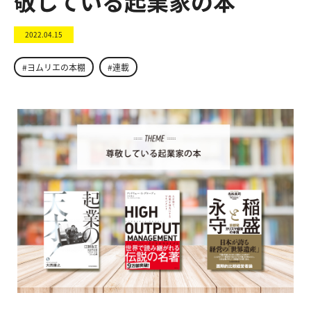
敬している起業家の本
2022.04.15
#ヨムリエの本棚
#連載