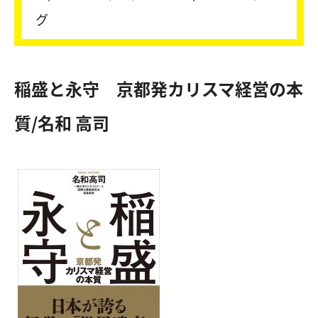
グ
稲盛と永守 京都発カリスマ経営の本
質/名和 高司