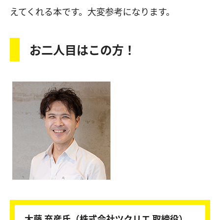
えてくれる本です。大変参考になります。
お二人目はこの方！
大藤 充彦氏（株式会社ツクリエ 取締役）