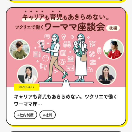
2026.04.17
キャリアも育児もあきらめない。ツクリエで働く
ワーママ座…
#社内制度
#社員