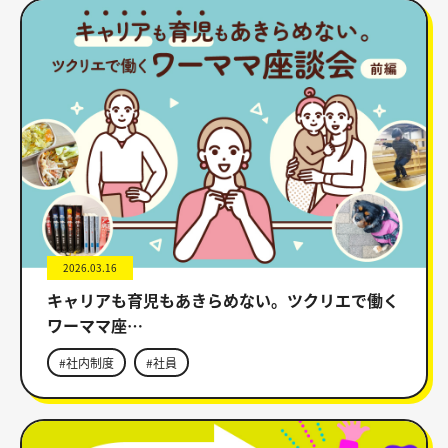
2026.03.16
キャリアも育児もあきらめない。ツクリエで働く
ワーママ座…
#社内制度
#社員