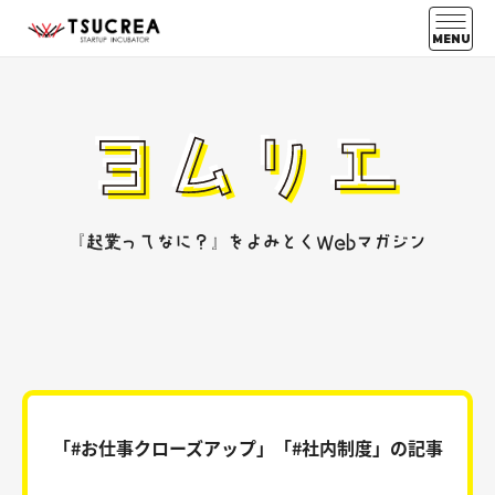
MENU
『起業ってなに？』をよみとくWebマガジン
「#お仕事クローズアップ」「#社内制度」の記事