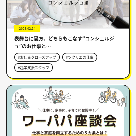
2023.02.14
表舞台に裏方、どちらもこなす“コンシェルジ
ュ”のお仕事と…
#お仕事クローズアップ
#ツクリエの仕事
#起業支援スタッフ