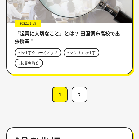
2022.11.29
「起業に大切なこと」とは？ 田園調布高校で出
張授業！
#お仕事クローズアップ
#ツクリエの仕事
#起業家教育
1
2