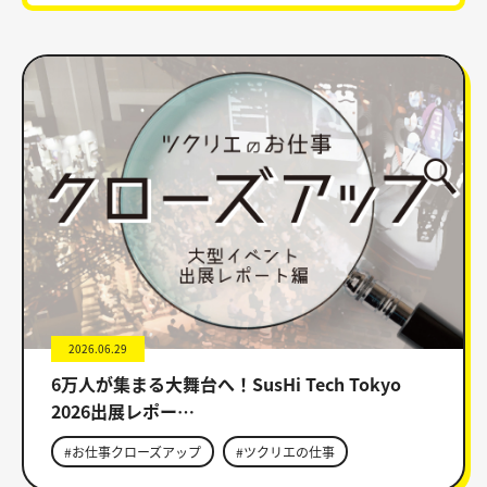
2026.06.29
6万人が集まる大舞台へ！SusHi Tech Tokyo
2026出展レポー…
#お仕事クローズアップ
#ツクリエの仕事