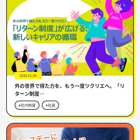
2026.01.06
外の世界で得た力を、もう一度ツクリエへ。「リ
ターン制度…
#社内制度
#社員