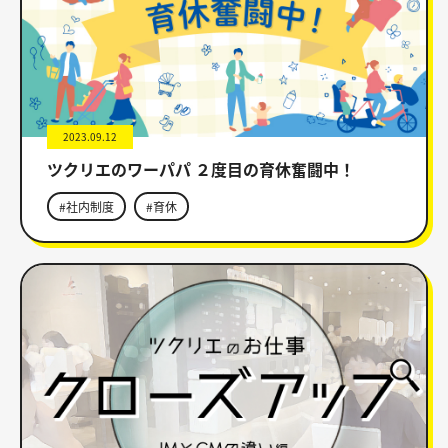
2023.09.12
ツクリエのワーパパ ２度目の育休奮闘中！
#社内制度
#育休