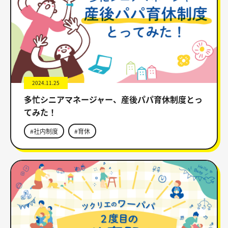
2024.11.25
多忙シニアマネージャー、産後パパ育休制度とっ
てみた！
#社内制度
#育休