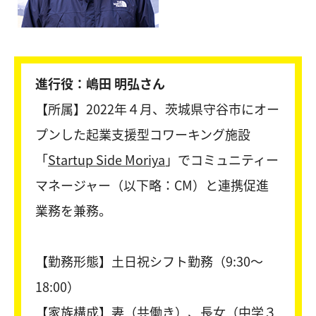
進行役：嶋田 明弘さん
【所属】2022年４月、茨城県守谷市にオー
プンした起業支援型コワーキング施設
「
Startup Side Moriya
」でコミュニティー
マネージャー（以下略：CM）と連携促進
業務を兼務。
【勤務形態】土日祝シフト勤務（9:30〜
18:00）
【家族構成】妻（共働き）、長女（中学３