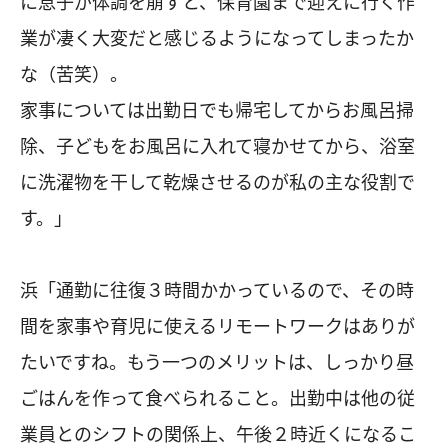
に息子が体調を崩すと、保育園まで迎えに行く作
業が凄く大変だと感じるようになってしまったか
な（苦笑）。
家事については出勤日でも帰宅してからお風呂掃
除、子どもをお風呂に入れて寝かせてから、浴室
に洗濯物を干して乾燥させるのが私の主な役割で
す。」
浜「通勤に往復３時間かかっているので、その時
間を家事や育児に使えるリモートワークはありが
たいですね。もう一つのメリットは、しっかり昼
ごはんを作って食べられること。出勤中は他の従
業員とのシフトの関係上、午後２時近くになるこ