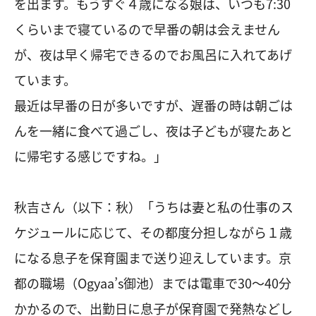
を出ます。もうすぐ４歳になる娘は、いつも7:30
くらいまで寝ているので早番の朝は会えません
が、夜は早く帰宅できるのでお風呂に入れてあげ
ています。
最近は早番の日が多いですが、遅番の時は朝ごは
んを一緒に食べて過ごし、夜は子どもが寝たあと
に帰宅する感じですね。」
秋吉さん（以下：秋）「うちは妻と私の仕事のス
ケジュールに応じて、その都度分担しながら１歳
になる息子を保育園まで送り迎えしています。京
都の職場（Ogyaa’s御池）までは電車で30〜40分
かかるので、出勤日に息子が保育園で発熱などし