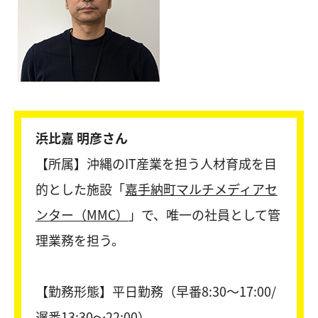
浜比嘉 明彦さん
【所属】沖縄のIT産業を担う人材育成を目
的とした施設「
嘉手納町マルチメディアセ
ンター（MMC）
」で、唯一の社員として管
理業務を担う。
【勤務形態】平日勤務（早番8:30〜17:00/
遅番13:30～22:00）