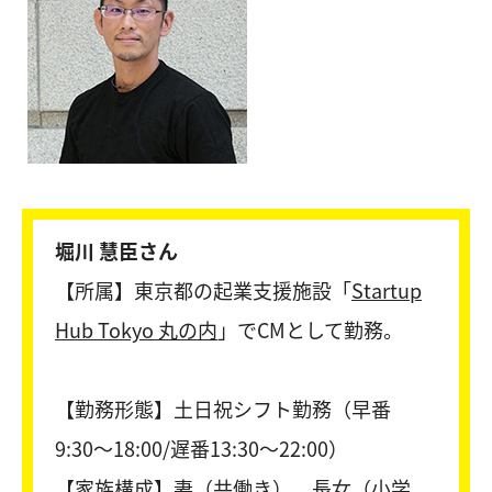
堀川 慧臣さん
【所属】東京都の起業支援施設「
Startup
Hub Tokyo 丸の内
」でCMとして勤務。
【勤務形態】土日祝シフト勤務（早番
9:30〜18:00/遅番13:30～22:00）
【家族構成】妻（共働き）、長女（小学