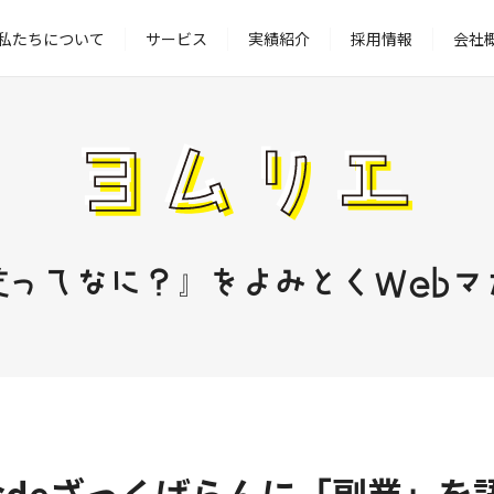
私たちについて
サービス
実績紹介
採用情報
会社
業ってなに？』をよみとくWebマ
会deざっくばらんに「副業」を