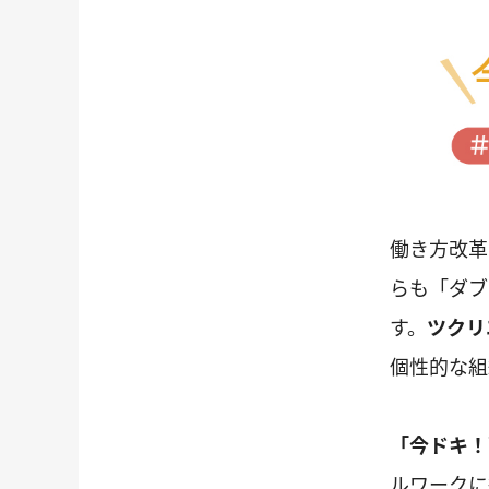
働き方改革
らも「ダブ
す。
ツクリ
個性的な組
「今ドキ！副
ルワークに