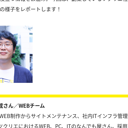
の様子をレポートします！
成さん／WEBチーム
WEB制作からサイトメンテナンス、社内ITインフラ管
ツクリエにおけるWEB、PC、ITのなんでも屋さん。採