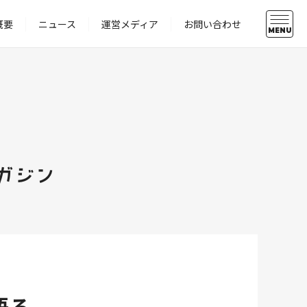
概要
ニュース
運営メディア
お問い合わせ
MENU
ガジン
語ろ