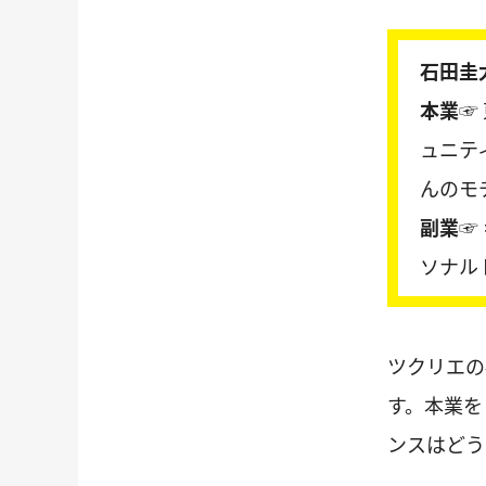
石田圭
本業☞
ュニテ
んのモ
副業☞
ソナル
ツクリエの
す。本業を
ンスはどう