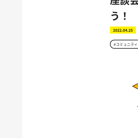
う！
2022.04.25
#コミュニテ