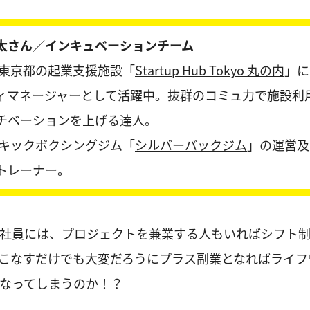
太さん／インキュベーションチーム
東京都の起業支援施設「
Startup Hub Tokyo 丸の内
」に
ィマネージャーとして活躍中。抜群のコミュ力で施設利
チベーションを上げる達人。
キックボクシングジム「
シルバーバックジム
」の運営及
トレーナー。
社員には、プロジェクトを兼業する人もいればシフト
こなすだけでも大変だろうにプラス副業となればライフ
なってしまうのか！？