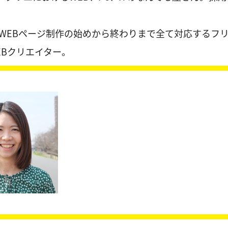
WEBページ制作の始めから終わりまで全て対応するフ
EBクリエイター。