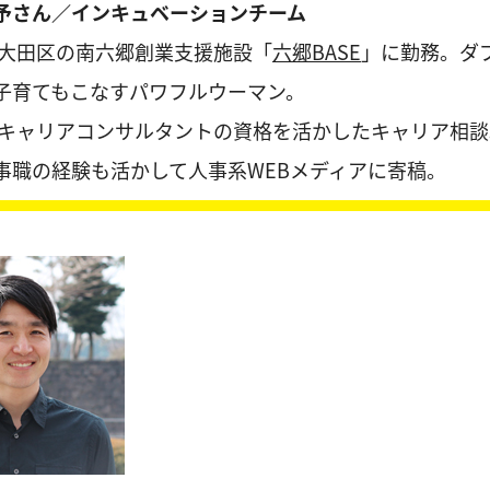
予さん／インキュベーションチーム
大田区の南六郷創業支援施設「
六郷BASE
」に勤務。ダ
子育てもこなすパワフルウーマン。
キャリアコンサルタントの資格を活かしたキャリア相談
事職の経験も活かして人事系WEBメディアに寄稿。