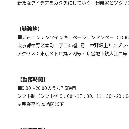
新たなアイデアをカタチにしていく、起業家とツクリ
勤務地
【
】
■東京コンテンツインキュベーションセンター（TCI
東京都中野区本町二丁目46番1号 中野坂上サンブラ
アクセス：東京メトロ丸ノ内線・都営地下鉄大江戸線
【勤務時間】
■9:00～20:00のうち7.5時間
シフト制（シフト例 9：00～17：30、11：30～20：0
※残業平均20時間以下