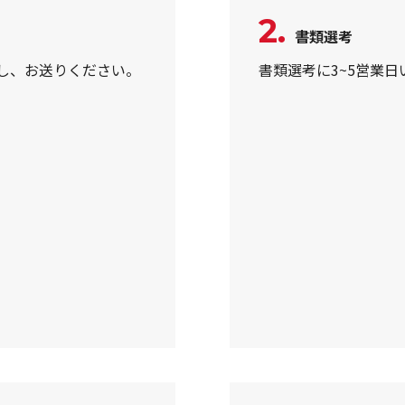
2.
書類選考
し、お送りください。
書類選考に3~5営業日