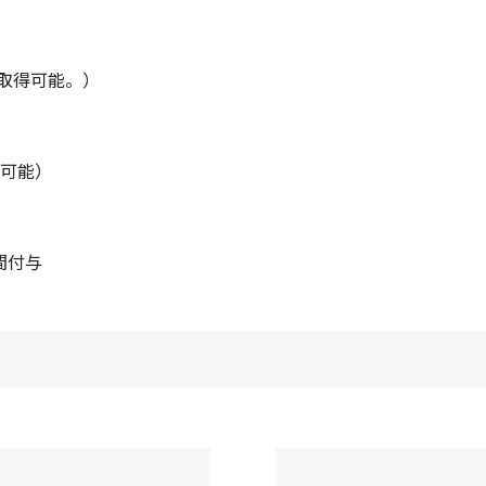
取得可能。）
得可能）
間付与