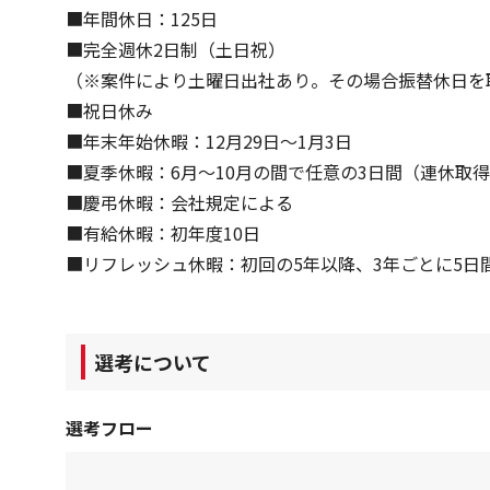
■年間休日：125日
■完全週休2日制（土日祝）
（※案件により土曜日出社あり。その場合振替休日を
■祝日休み
■年末年始休暇：12月29日～1月3日
■夏季休暇：6月～10月の間で任意の3日間（連休取
■慶弔休暇：会社規定による
■有給休暇：初年度10日
■リフレッシュ休暇：初回の5年以降、3年ごとに5日
選考について
選考フロー