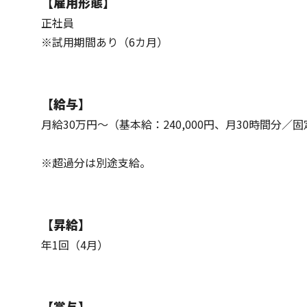
【雇用形態】
正社員
※試用期間あり（6カ月）
【給与】
月給30万円～（基本給：240,000円、月30時間分／固
※超過分は別途支給。
【昇給】
年1回（4月）
【賞与】