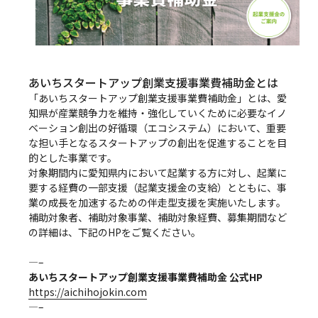
あいちスタートアップ創業支援事業費補助金とは
「あいちスタートアップ創業支援事業費補助金」とは、愛
知県が産業競争力を維持・強化していくために必要なイノ
ベーション創出の好循環（エコシステム）において、重要
な担い手となるスタートアップの創出を促進することを目
的とした事業です。
対象期間内に愛知県内において起業する方に対し、起業に
要する経費の一部支援（起業支援金の支給）とともに、事
業の成長を加速するための伴走型支援を実施いたします。
補助対象者、補助対象事業、補助対象経費、募集期間など
の詳細は、下記のHPをご覧ください。
—–
あいちスタートアップ創業支援事業費補助金 公式HP
https://aichihojokin.com
—–