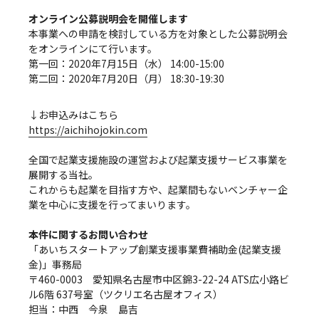
オンライン公募説明会を開催します
本事業への申請を検討している方を対象とした公募説明会
をオンラインにて行います。
第一回：2020年7月15日（水） 14:00-15:00
第二回：2020年7月20日（月） 18:30-19:30
↓お申込みはこちら
https://aichihojokin.com
全国で起業支援施設の運営および起業支援サービス事業を
展開する当社。
これからも起業を目指す方や、起業間もないベンチャー企
業を中心に支援を行ってまいります。
本件に関するお問い合わせ
「あいちスタートアップ創業支援事業費補助金(起業支援
金)」事務局
〒460-0003 愛知県名古屋市中区錦3-22-24 ATS広小路ビ
ル6階 637号室（ツクリエ名古屋オフィス）
担当：中西 今泉 島吉