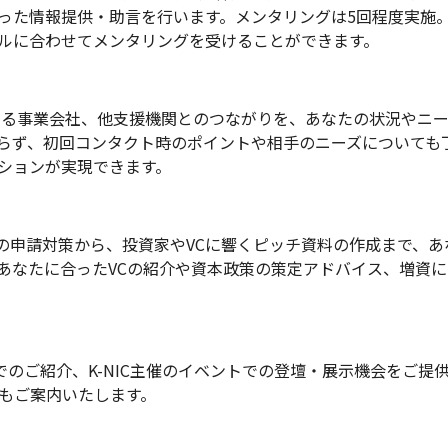
った情報提供・助言を行います。メンタリングは5回程度実施
ルに合わせてメンタリングを受けることができます。
ある事業会社、他支援機関とのつながりを、あなたの状況やニ
らず、初回コンタクト時のポイントや相手のニーズについても
ションが実現できます。
金の申請対策から、投資家やVCに響くピッチ資料の作成まで、
あなたに合ったVCの紹介や資本政策の策定アドバイス、増資
NSでのご紹介、K-NIC主催のイベントでの登壇・展示機会をご
もご案内いたします。