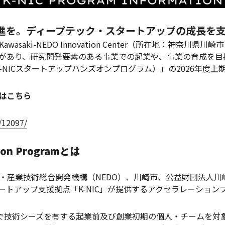
進を。ディープテック・スタートアップの成長を
saki-NEDO Innovation Center（所在地：神奈川県川
があり、研究開発要素のある事業での起業や、事業の育成を目指す
rogram（K-NICスタートアップハンズオンプログラム）」の2026
はこちら
/12097/
s on Programとは
・産業技術総合開発機構（NEDO）、川崎市、公益財団法人川
ートアップ支援拠点「K-NIC」が提供するアクセラレーション
)で技術シーズを有する起業前及び創業初期の個人・チームを対象