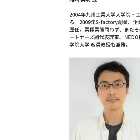
2004年九州工業大学大学院
る。2009年S-factor
歴任。業種業態問わず、またそ
ートナーズ副代表理事、NED
学院大学 客員教授も兼務。