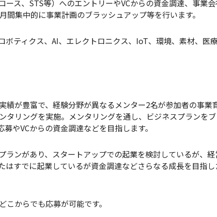
進コース、STS等）へのエントリーやVCからの資金調達、事業
カ月間集中的に事業計画のブラッシュアップ等を行います。
ロボティクス、AI、エレクトロニクス、IoT、環境、素材、医
実績が豊富で、経験分野が異なるメンター2名が参加者の事業
メンタリングを実施。メンタリングを通し、ビジネスプランを
応募やVCからの資金調達などを目指します。
プランがあり、スタートアップでの起業を検討しているが、経
たはすでに起業しているが資金調達などさらなる成長を目指し
どこからでも応募が可能です。