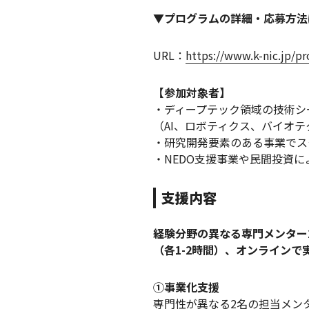
▼プログラムの詳細・応募方法
URL：
https://www.k-nic.jp/p
【参加対象者】
・ディープテック領域の技術シ
（AI、ロボティクス、バイオ
・研究開発要素のある事業でス
・NEDO支援事業や民間投資
支援内容
経験分野の異なる専門メンター
（各1-2時間）、オンライン
①事業化支援
専門性が異なる2名の担当メン