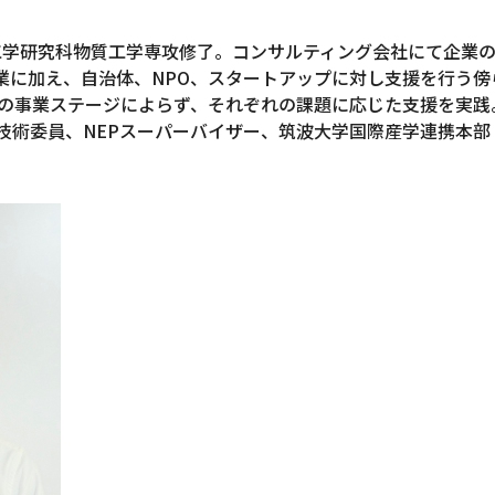
・工学研究科物質工学専攻修了。コンサルティング会社にて企業
y創業、企業に加え、自治体、NPO、スタートアップに対し支援を行
の事業ステージによらず、それぞれの課題に応じた支援を実践
O技術委員、NEPスーパーバイザー、筑波大学国際産学連携本部