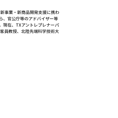
の新事業・新商品開発支援に携わ
う傍ら、官公庁等のアドバイザー等
。現在、TXアントレプレナーパ
 客員教授、北陸先端科学技術大