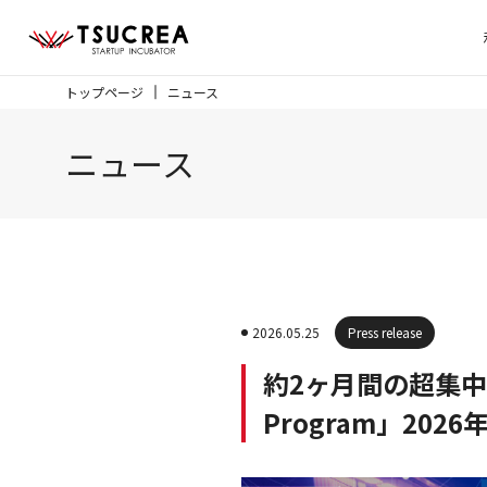
トップページ
ニュース
ニュース
2026.05.25
Press release
約2ヶ月間の超集中アク
Program」20