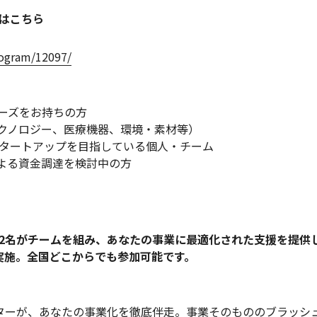
はこちら
rogram/12097/
ーズをお持ちの方
テクノロジー、医療機器、環境・素材等）
タートアップを目指している個人・チーム
による資金調達を検討中の方
2名がチームを組み、あなたの事業に最適化された支援を提供
で実施。全国どこからでも参加可能です。
ターが、あなたの事業化を徹底伴走。事業そのもののブラッシ