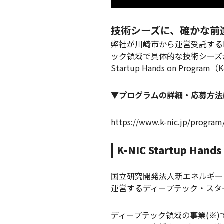
技術シーズに、確かな前
弊社が川崎市から運営受託するKawa
ック領域で具体的な技術シーズ
Startup Hands on P
▼プログラムの詳細・応募方法
https://www.k-nic.jp/program
K-NIC Startup Hand
国立研究開発法人新エネルギー
運営するディープテック・スタ
ディープテック領域の事業(※