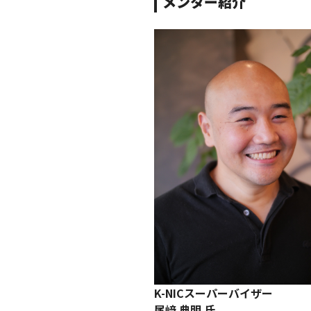
メンター紹介
K-NICスーパーバイザー
尾﨑 典明 氏