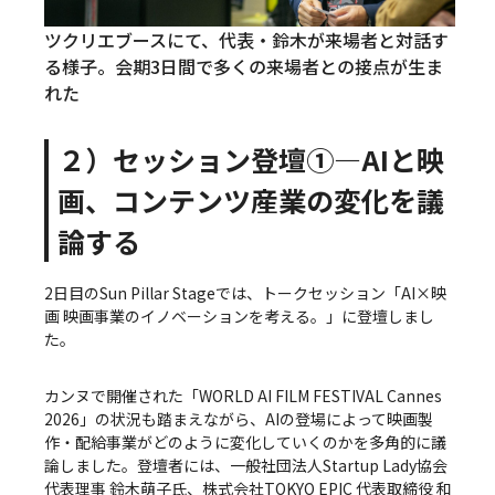
ツクリエブースにて、代表・鈴木が来場者と対話す
る様子。会期3日間で多くの来場者との接点が生ま
れた
２）セッション登壇①—AIと映
画、コンテンツ産業の変化を議
論する
2日目のSun Pillar Stageでは、トークセッション「AI×映
画 映画事業のイノベーションを考える。」に登壇しまし
た。
カンヌで開催された「WORLD AI FILM FESTIVAL Cannes
2026」の状況も踏まえながら、AIの登場によって映画製
作・配給事業がどのように変化していくのかを多角的に議
論しました。登壇者には、一般社団法人Startup Lady協会
代表理事 鈴木萌子氏、株式会社TOKYO EPIC 代表取締役 和