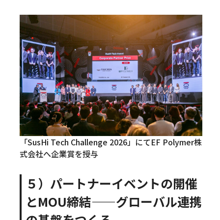
「SusHi Tech Challenge 2026」にてEF Polymer株
式会社へ企業賞を授与
５）パートナーイベントの開催
とMOU締結——グローバル連携
の基盤をつくる