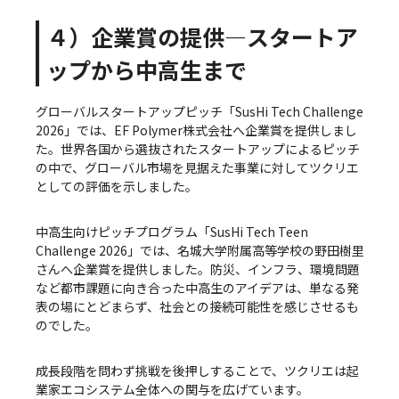
４）企業賞の提供—スタートア
ップから中高生まで
グローバルスタートアップピッチ「SusHi Tech Challenge
2026」では、EF Polymer株式会社へ企業賞を提供しまし
た。世界各国から選抜されたスタートアップによるピッチ
の中で、グローバル市場を見据えた事業に対してツクリエ
としての評価を示しました。
中高生向けピッチプログラム「SusHi Tech Teen
Challenge 2026」では、名城大学附属高等学校の野田樹里
さんへ企業賞を提供しました。防災、インフラ、環境問題
など都市課題に向き合った中高生のアイデアは、単なる発
表の場にとどまらず、社会との接続可能性を感じさせるも
のでした。
成長段階を問わず挑戦を後押しすることで、ツクリエは起
業家エコシステム全体への関与を広げています。