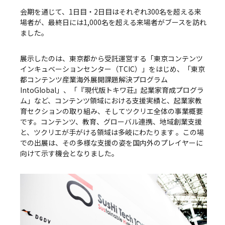
会期を通じて、1日目・2日目はそれぞれ300名を超える来
場者が、最終日には1,000名を超える来場者がブースを訪れ
ました。
展示したのは、東京都から受託運営する「東京コンテンツ
インキュベーションセンター（TCIC）」をはじめ、「東京
都コンテンツ産業海外展開課題解決プログラム
IntoGlobal」、「『現代版トキワ荘』起業家育成プログラ
ム」など、コンテンツ領域における支援実績と、起業家教
育セクションの取り組み、そしてツクリエ全体の事業概要
です。コンテンツ、教育、グローバル連携、地域創業支援
と、ツクリエが手がける領域は多岐にわたります 。この場
での出展は、その多様な支援の姿を国内外のプレイヤーに
向けて示す機会となりました。