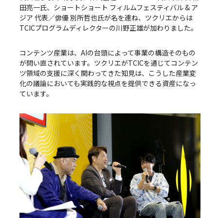
田亮一氏、ショートショート フィルムフェスティバル & ア
ジア 代表／俳優 別所哲也氏が名を連ね、ツクリエからは
TCICプログラムディレクターの川野正雄が加わりました。
コンテンツ産業は、AIの台頭によって事業の構造そのもの
が問い直されています。ツクリエがTCICを通じてコンテン
ツ領域の支援に深く関わってきた知見は、こうした産業変
化の議論においても実践的な視点を提供できる資産になっ
ています。