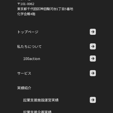
〒101-0062
東京都千代田区神田駿河台1丁目5番地
化学会館4階
トップページ
私たちについて
100action
サービス
実績紹介
起業支援施設運営実績
起業支援企画実績