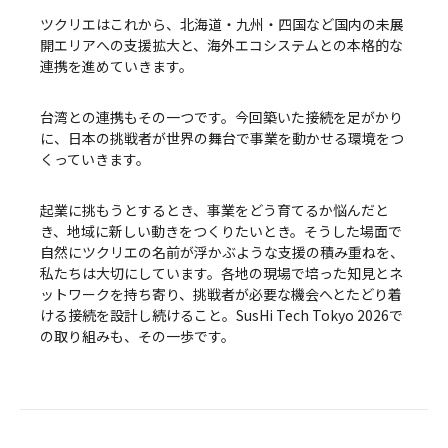
ツクリエはこれから、北海道・九州・四国など国内の未展
開エリアへの支援拡大と、海外エコシステムとの本格的な
連携を進めていきます。
台湾との連携もその一つです。今回築いた接続を足がかり
に、日本の挑戦者が世界の舞台で事業を動かせる環境をつ
くっていきます。
起業に挑もうとするとき、事業をどう育てるか悩んだと
き、地域に新しい動きをつくりたいとき。そうした場面で
自然にツクリエの名前が浮かぶような支援の積み重ねを、
私たちは大切にしています。各地の現場で培った知見とネ
ットワークを持ち寄り、挑戦者が必要な機会へとたどり着
ける接続を設計し続けること。SusHi Tech Tokyo 2026で
の取り組みも、その一歩です。