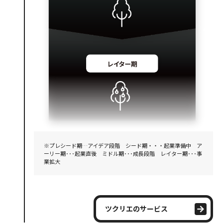
※プレシード期…アイデア段階 シード期・・・起業準備中 ア
ーリー期･･･起業直後 ミドル期･･･成長段階 レイター期･･･事
業拡大
ツクリエのサービス