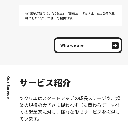
※“起業品質”とは「起業率」「継続率」「拡大率」の3指標を基
軸としたツクリエ独自の提供価値。
Who we are
Our Service
サービス紹介
ツクリエはスタートアップの成長ステージや、起
業の規模の大きさに捉われず（に関わらず）すべ
ての起業家に対し、様々な形でサービスを提供し
ています。