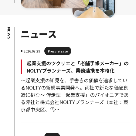
NEWS
ニュース
2026.07.29
Press release
起業支援のツクリエと「老舗手帳メーカー」の
NOLTYプランナーズ、業務連携を本格化
〜起業支援の知見を、手書きの価値を追求してい
るNOLTYの新規事業開発へ。両社で新たな価値創
造に挑む〜 伴走型「起業支援」のパイオニアであ
る弊社と株式会社NOLTYプランナーズ（本社：東
京都中央区、代…