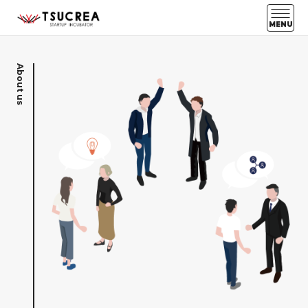
MENU
About us